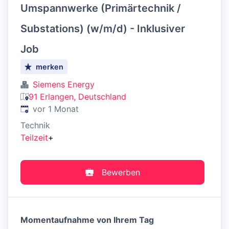
Umspannwerke (Primärtechnik /
Substations) (w/m/d) - Inklusiver
Job
merken
Siemens Energy
91 Erlangen, Deutschland
Veröffentlicht
:
vor 1 Monat
Technik
Teilzeit
+
Bewerben
Momentaufnahme von Ihrem Tag