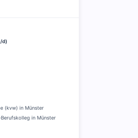
/d)
e (kvw) in Münster
Berufskolleg in Münster