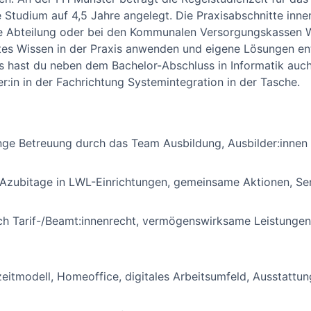
 Studium auf 4,5 Jahre angelegt. Die Praxisabschnitte inn
ce Abteilung oder bei den Kommunalen Versorgungskassen 
ntes Wissen in der Praxis anwenden und eigene Lösungen en
s hast du neben dem Bachelor-Abschluss in Informatik auch
r:in in der Fachrichtung Systemintegration in der Tasche.
nge Betreuung durch das Team Ausbildung, Ausbilder:innen
 Azubitage in LWL-Einrichtungen, gemeinsame Aktionen, Se
ch Tarif-/Beamt:innenrecht, vermögenswirksame Leistungen
tzeitmodell, Homeoffice, digitales Arbeitsumfeld, Ausstattun