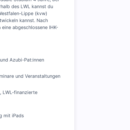
erhalb des LWL kannst du
Westfalen-Lippe (kvw)
twickeln kannst. Nach
 eine abgeschlossene IHK-
 und Azubi-Pat:innen
minare und Veranstaltungen
, LWL-finanzierte
g mit iPads