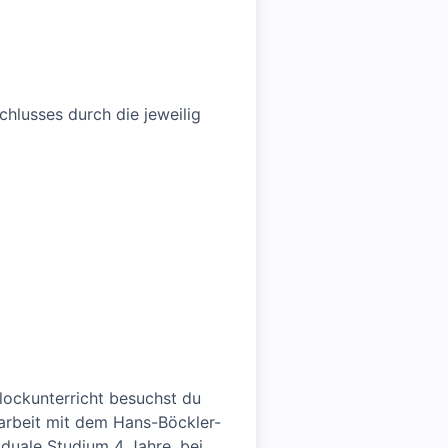
hlusses durch die jeweilig
Blockunterricht besuchst du
arbeit mit dem Hans-Böckler-
 duale Studium 4 Jahre, bei