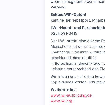
Übernahmegarantie bei entspre
Verband
Echtes WIR-Gefühl
Kantine, Betriebssport, Mitarb
LWL-Haupt- und Personalabte
0251/591-3415
Der LWL strebt eine diverse 
Menschen sind daher ausdrück
unabhängig von ihrer kulturelle
geschlechtlichen Identität.
In Bereichen, in denen Frauen 
Leistung entsprechend den Zi
Wir freuen uns auf deine Bewe
Kopie deines letzten Schulzeu
Weitere Infos:
www.lwl-ausbildung.de
www.lwl.org