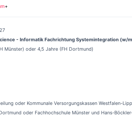
um
+
027
cience - Informatik Fachrichtung Systemintegration (w/m
FH Münster) oder 4,5 Jahre (FH Dortmund)
bteilung oder Kommunale Versorgungskassen Westfalen-Lipp
Dortmund oder Fachhochschule Münster und Hans-Böckler-