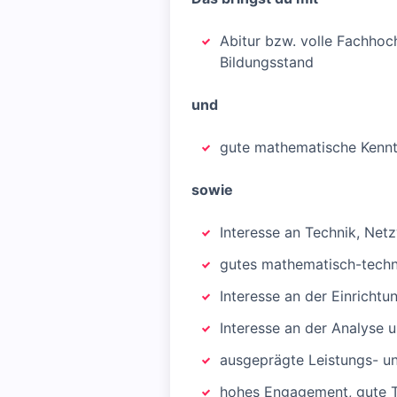
Abitur bzw. volle Fachhoc
Bildungsstand
und
gute mathematische Kennt
sowie
Interesse an Technik, Ne
gutes mathematisch-techn
Interesse an der Einricht
Interesse an der Analyse
ausgeprägte Leistungs- u
hohes Engagement, gute Te