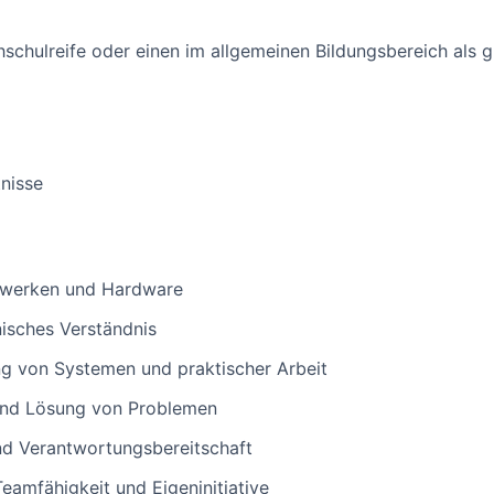
hschulreife oder einen im allgemeinen Bildungsbereich als 
nisse
tzwerken und Hardware
isches Verständnis
ung von Systemen und praktischer Arbeit
 und Lösung von Problemen
nd Verantwortungsbereitschaft
amfähigkeit und Eigeninitiative