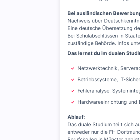
Bei ausländischen Bewerbun
Nachweis über Deutschkenntn
Eine deutsche Übersetzung des
Bei Schulabschlüssen in Staat
zuständige Behörde. Infos unt
Das lernst du im dualen Stud
Netzwerktechnik, Serverad
Betriebssysteme, IT-Sicher
Fehleranalyse, Systeminte
Hardwareeinrichtung und 
Ablauf:
Das duale Studium teilt sich a
entweder nur die FH Dortmund
Berufskolleg in Münster anbiet