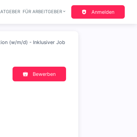
RATGEBER
FÜR ARBEITGEBER
Anmelden
gation
ion (w/m/d) - Inklusiver Job
Bewerben