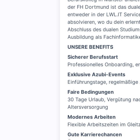
der FH Dortmund ist das duale
entweder in der LWL.IT Servi
absolvieren, wo du dein erler
Abschluss des dualen Studium
Ausbildung als Fachinformatike
UNSERE BENEFITS
Sicherer Berufsstart
Professionelles Onboarding, e
Exklusive Azubi-Events
Einführungstage, regelmäßige
Faire Bedingungen
30 Tage Urlaub, Vergütung na
Altersversorgung
Modernes Arbeiten
Flexible Arbeitszeiten im Glei
Gute Karrierechancen