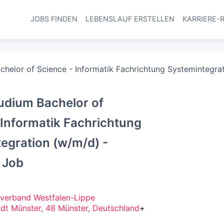
JOBS FINDEN
LEBENSLAUF ERSTELLEN
KARRIERE-
Haupt-Navi
helor of Science - Informatik Fachrichtung Systemintegrat
udium Bachelor of
 Informatik Fachrichtung
egration (w/m/d) -
r Job
verband Westfalen-Lippe
tadt Münster, 48 Münster, Deutschland
+