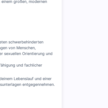
in einem großen, modernen
neten schwerbehinderten
ungen von Menschen,
rer sexuellen Orientierung und
efähigung und fachlicher
 deinem Lebenslauf und einer
ngsunterlagen entgegennehmen.