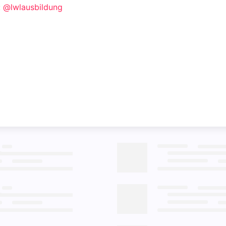
:
@lwlausbildung