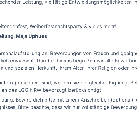
chender Leistung, vielfältige Entwicklungsmöglichkeiten 
eitendenfest, Weiberfastnachtsparty & vieles mehr!
ilung, Maja Uphues
Personalaufstellung an. Bewerbungen von Frauen und geeig
lich erwünscht. Darüber hinaus begrüßen wir alle Bewerb
n und sozialen Herkunft, ihrem Alter, ihrer Religion oder ih
unterrepräsentiert sind, werden sie bei gleicher Eignung, B
elen des LGG NRW bevorzugt berücksichtigt.
rbung. Bewirb dich bitte mit einem Anschreiben (optional),
gnisses. Bitte beachte, dass wir nur vollständige Bewerbu