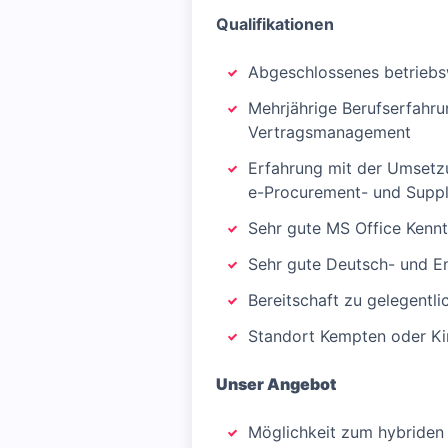
Qualifikationen
Abgeschlossenes betriebsw
Mehrjährige Berufserfahru
Vertragsmanagement
Erfahrung mit der Umsetz
e-Procurement- und Supply
Sehr gute MS Office Kennt
Sehr gute Deutsch- und En
Bereitschaft zu gelegentli
Standort Kempten oder K
Unser Angebot
Möglichkeit zum hybriden 