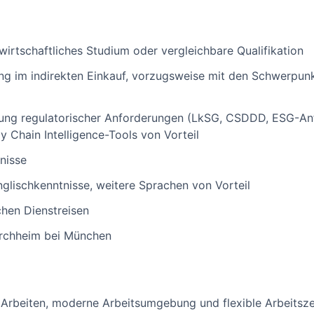
irtschaftliches Studium oder vergleichbare Qualifikation
ng im indirekten Einkauf, vorzugsweise mit den Schwerpunk
ung regulatorischer Anforderungen (LkSG, CSDDD, ESG-Anf
 Chain Intelligence-Tools von Vorteil
nisse
glischkenntnisse, weitere Sprachen von Vorteil
chen Dienstreisen
irchheim bei München
Arbeiten, moderne Arbeitsumgebung und flexible Arbeitszei