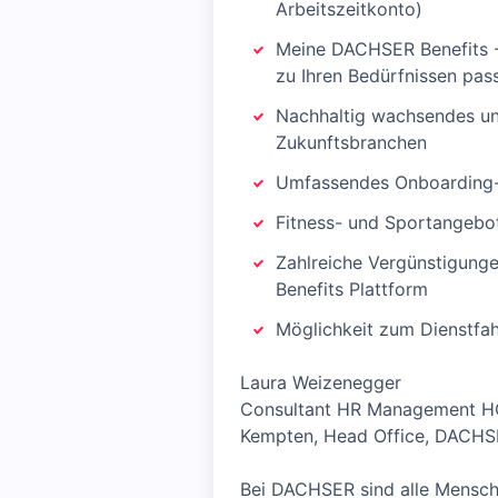
Arbeitszeitkonto)
Meine DACHSER Benefits - 
zu Ihren Bedürfnissen pas
Nachhaltig wachsendes und
Zukunftsbranchen
Umfassendes Onboarding
Fitness- und Sportangeb
Zahlreiche Vergünstigunge
Benefits Plattform
Möglichkeit zum Dienstfa
Laura Weizenegger
Consultant HR Management 
Kempten, Head Office, DACH
Bei DACHSER sind alle Mensche