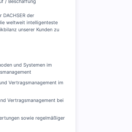
auf / Beschaffung
 für DACHSER der
e weltweit intelligenteste
ikbilanz unserer Kunden zu
thoden und Systemen im
ragsmanagement
o- und Vertragsmanagement im
 und Vertragsmanagement bei
wertungen sowie regelmäßiger