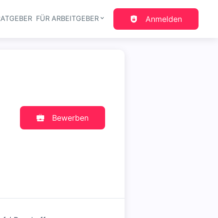
RATGEBER
FÜR ARBEITGEBER
Anmelden
gation
Bewerben