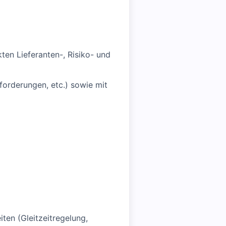
ten Lieferanten-, Risiko- und
orderungen, etc.) sowie mit
ten (Gleitzeitregelung,