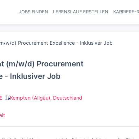
JOBS FINDEN
LEBENSLAUF ERSTELLEN
KARRIERE-
Haupt-Navi
m/w/d) Procurement Excellence - Inklusiver Job
t (m/w/d) Procurement
 - Inklusiver Job
E
Kempten (Allgäu), Deutschland
eit