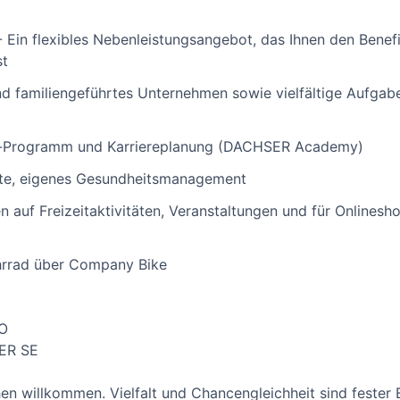
Ein flexibles Nebenleistungsangebot, das Ihnen den Benefi
st
 familiengeführtes Unternehmen sowie vielfältige Aufgaben
-Programm und Karriereplanung (DACHSER Academy)
ote, eigenes Gesundheitsmanagement
n auf Freizeitaktivitäten, Veranstaltungen und für Onlines
hrrad über Company Bike
HO
SER SE
n willkommen. Vielfalt und Chancengleichheit sind fester B