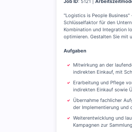
Job ID
: 5121 |
Arbeitszeitmode
"Logistics is People Business"
Schlüsselfaktor für den Untern
Kombination und Integration l
optimieren. Gestalten Sie mit 
Aufgaben
Mitwirkung an der laufen
indirekten Einkauf, mit S
Erarbeitung und Pflege vo
indirekten Einkauf sowie
Übernahme fachlicher Aufg
der Implementierung und 
Weiterentwicklung und la
Kampagnen zur Sammlung u