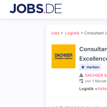
Jobs
Logistik
Consultant (
Consultan
Excellence
merken
DACHSER S
Veröffentlicht
:
vor 1 Monat
Logistik
+
Vollz