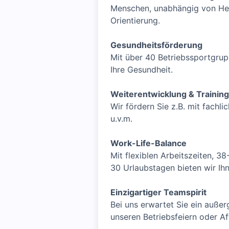
Menschen, unabhängig von Herku
Orientierung.
Gesundheitsförderung
Mit über 40 Betriebssportgrup
Ihre Gesundheit.
Weiterentwicklung & Trainin
Wir fördern Sie z.B. mit fach
u.v.m.
Work-Life-Balance
Mit flexiblen Arbeitszeiten, 3
30 Urlaubstagen bieten wir Ihnen
Einzigartiger Teamspirit
Bei uns erwartet Sie ein auß
unseren Betriebsfeiern oder A