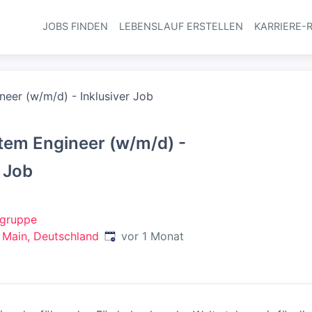
JOBS FINDEN
LEBENSLAUF ERSTELLEN
KARRIERE-
Haupt-Navi
neer (w/m/d) - Inklusiver Job
stem Engineer (w/m/d) -
r Job
gruppe
Veröffentlicht
:
 Main, Deutschland
vor 1 Monat