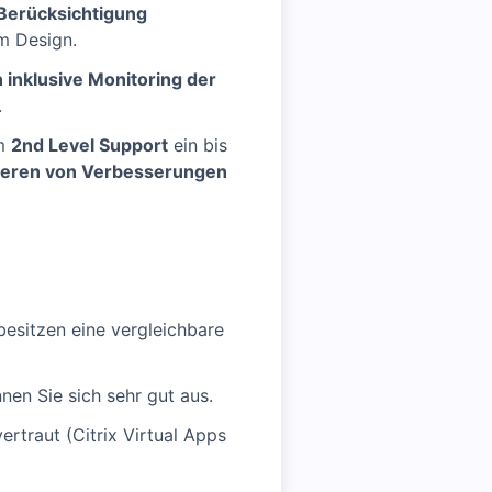
 Berücksichtigung
m Design.
 inklusive Monitoring der
.
im
2nd Level Support
ein bis
tiieren von Verbesserungen
besitzen eine vergleichbare
nen Sie sich sehr gut aus.
vertraut (Citrix Virtual Apps