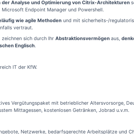
der Analyse und Optimierung von Citrix-Architekturen
s
, Microsoft Endpoint Manager und Powershell.
eläufig wie agile Methoden
und mit sicherheits-/regulator
falls vertraut.
, zeichnen sich durch Ihr
Abstraktionsvermögen
aus,
denke
schen Englisch
.
reich IT der KfW.
ktives Vergütungspaket mit betrieblicher Altersvorsorge, De
sstem Mittagessen, kostenlosen Getränken, Jobrad u.v.m.
 Angebote, Netzwerke, bedarfsgerechte Arbeitsplätze und Ch