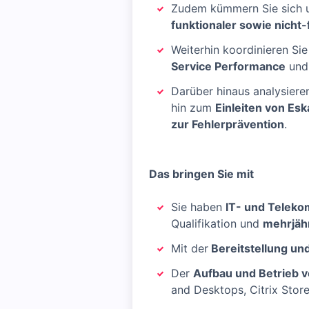
Zudem kümmern Sie sich
funktionaler sowie nicht
Weiterhin koordinieren Si
Service Performance
und 
Darüber hinaus analysiere
hin zum
Einleiten von Esk
zur Fehlerprävention
.
Das bringen Sie mit
Sie haben
IT- und Telek
Qualifikation und
mehrjähr
Mit der
Bereitstellung un
Der
Aufbau und Betrieb vo
and Desktops, Citrix Store