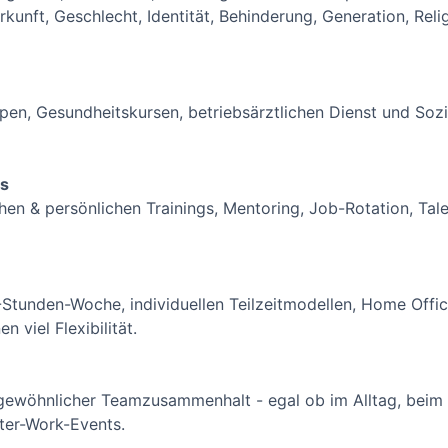
nft, Geschlecht, Identität, Behinderung, Generation, Relig
pen, Gesundheitskursen, betriebsärztlichen Dienst und Sozi
gs
lichen & persönlichen Trainings, Mentoring, Job-Rotation, 
8-Stunden-Woche, individuellen Teilzeitmodellen, Home Offi
 viel Flexibilität.
ergewöhnlicher Teamzusammenhalt - egal ob im Alltag, bei
fter-Work-Events.