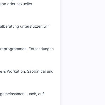
ion oder sexueller
alberatung unterstützen wir
Talentprogrammen, Entsendungen
ce & Workation, Sabbatical und
m gemeinsamen Lunch, auf