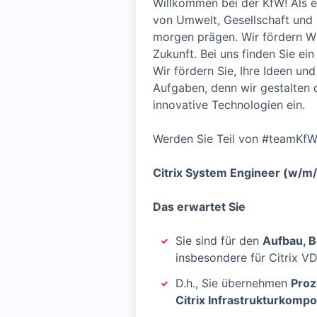
Willkommen bei der KfW! Als e
von Umwelt, Gesellschaft und 
morgen prägen. Wir fördern Wi
Zukunft. Bei uns finden Sie ein
Wir fördern Sie, Ihre Ideen un
Aufgaben, denn wir gestalten 
innovative Technologien ein.
Werden Sie Teil von #teamKfW
Citrix System Engineer (w/m
Das erwartet Sie
Sie sind für den
Aufbau, B
insbesondere für Citrix VD
D.h., Sie übernehmen
Proz
Citrix Infrastrukturkomp