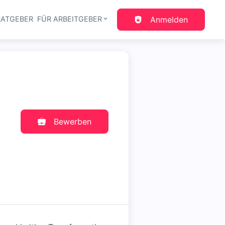
RATGEBER
FÜR ARBEITGEBER
Anmelden
gation
Bewerben