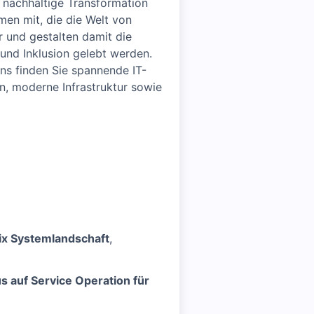
 nachhaltige Transformation
en mit, die die Welt von
r und gestalten damit die
t und Inklusion gelebt werden.
uns finden Sie spannende IT-
n, moderne Infrastruktur sowie
rix Systemlandschaft
,
s auf Service Operation für