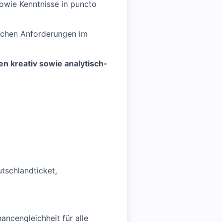
owie Kenntnisse in puncto
ischen Anforderungen im
n kreativ sowie analytisch-
utschlandticket,
ancengleichheit für alle