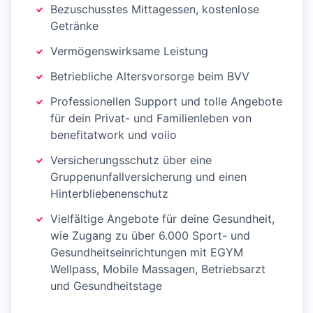
Bezuschusstes Mittagessen, kostenlose
Getränke
Vermögenswirksame Leistung
Betriebliche Altersvorsorge beim BVV
Professionellen Support und tolle Angebote
für dein Privat- und Familienleben von
benefitatwork und voiio
Versicherungsschutz über eine
Gruppenunfallversicherung und einen
Hinterbliebenenschutz
Vielfältige Angebote für deine Gesundheit,
wie Zugang zu über 6.000 Sport- und
Gesundheitseinrichtungen mit EGYM
Wellpass, Mobile Massagen, Betriebsarzt
und Gesundheitstage