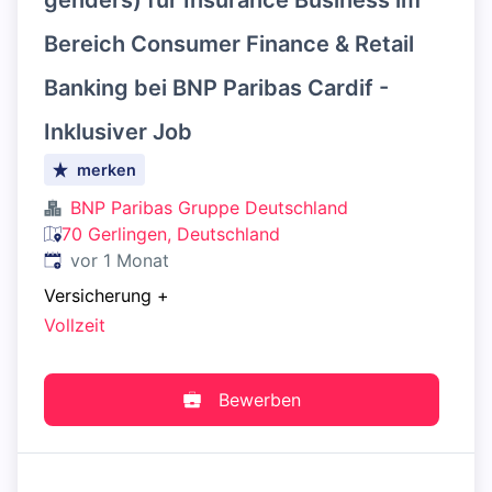
genders) für Insurance Business im
Bereich Consumer Finance & Retail
Banking bei BNP Paribas Cardif -
Inklusiver Job
merken
BNP Paribas Gruppe Deutschland
70 Gerlingen, Deutschland
Veröffentlicht
:
vor 1 Monat
Versicherung
+
Vollzeit
Bewerben