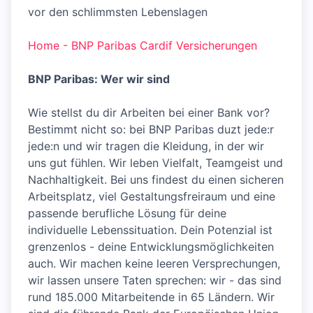
vor den schlimmsten Lebenslagen
Home - BNP Paribas Cardif Versicherungen
BNP Paribas: Wer wir sind
Wie stellst du dir Arbeiten bei einer Bank vor?
Bestimmt nicht so: bei BNP Paribas duzt jede:r
jede:n und wir tragen die Kleidung, in der wir
uns gut fühlen. Wir leben Vielfalt, Teamgeist und
Nachhaltigkeit. Bei uns findest du einen sicheren
Arbeitsplatz, viel Gestaltungsfreiraum und eine
passende berufliche Lösung für deine
individuelle Lebenssituation. Dein Potenzial ist
grenzenlos - deine Entwicklungsmöglichkeiten
auch. Wir machen keine leeren Versprechungen,
wir lassen unsere Taten sprechen: wir - das sind
rund 185.000 Mitarbeitende in 65 Ländern. Wir