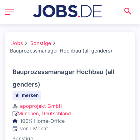
Jobs
Sonstige
Bauprozessmanager Hochbau (all genders)
Bauprozessmanager Hochbau (all
genders)
merken
apoprojekt GmbH
München, Deutschland
100% Home-Office
Veröffentlicht
:
vor 1 Monat
Sonstige