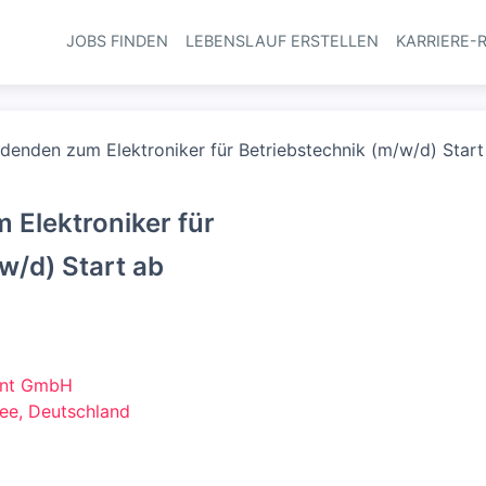
JOBS FINDEN
LEBENSLAUF ERSTELLEN
KARRIERE-
Haupt-Navi
ldenden zum Elektroniker für Betriebstechnik (m/w/d) Sta
 Elektroniker für
w/d) Start ab
ent GmbH
ee, Deutschland