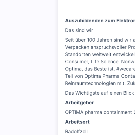
Auszubildenden zum Elektron
Das sind wir
Seit über 100 Jahren sind wir 
Verpacken anspruchsvoller Prod
Standorten weltweit entwicke
Consumer, Life Science, Nonw
Optima, das Beste ist. #wecare
Teil von Optima Pharma Conta
Reinraumtechnologien mit. Zuku
Das Wichtigste auf einen Blick
Arbeitgeber
OPTIMA pharma containment
Arbeitsort
Radolfzell