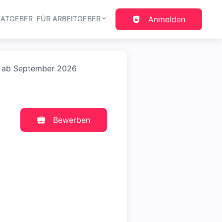
RATGEBER
FÜR ARBEITGEBER
Anmelden
gation
rt ab September 2026
Bewerben