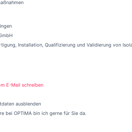
maßnahmen
ringen
 GmbH
tigung, Installation, Qualifizierung und Validierung von Isol
m E-Mail schreiben
tdaten ausblenden
ere bei OPTIMA bin ich gerne für Sie da.