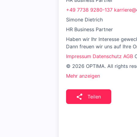
HR Business Partner
+49 7738 9280-137
karriere@
Simone Dietrich
HR Business Partner
Haben wir Ihr Interesse gewec
Dann freuen wir uns auf Ihre 
Impressum
Datenschutz
AGB
C
© 2026 OPTIMA. All rights res
Mehr anzeigen
Teilen