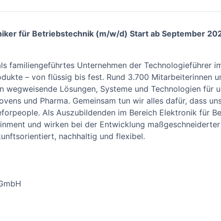
iker für Betriebstechnik (m/w/d) Start ab September 20
als familiengeführtes Unternehmen der Technologieführer im
ukte – von flüssig bis fest. Rund 3.700 Mitarbeiterinnen u
ln wegweisende Lösungen, Systeme und Technologien für un
ovens und Pharma. Gemeinsam tun wir alles dafür, dass un
forpeople. Als Auszubildenden im Bereich Elektronik für Be
inment und wirken bei der Entwicklung maßgeschneiderter 
nftsorientiert, nachhaltig und flexibel.
 GmbH