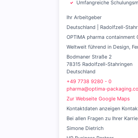
Umfangreiche Schulungs
Ihr Arbeitgeber
Deutschland | Radolfzell-Stah
OPTIMA pharma containment
Weltweit führend in Design, Fer
Bodmaner Straße 2
78315 Radolfzell-Stahringen
Deutschland
+49 7738 9280 - 0
pharma@optima-packaging.co
Zur Webseite
Google Maps
Kontaktdaten anzeigen Kontak
Bei allen Fragen zu Ihrer Karri
Simone Dietrich