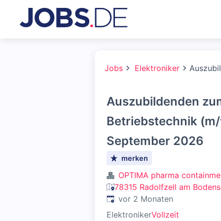
Jobs
Elektroniker
Auszubi
Auszubildenden zum
Betriebstechnik (m/
September 2026
merken
OPTIMA pharma containm
78315 Radolfzell am Bodens
Veröffentlicht
:
vor 2 Monaten
Elektroniker
Vollzeit