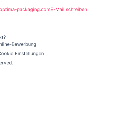
optima-packaging.comE-Mail schreiben
kt?
Online-Bewerbung
ookie Einstellungen
erved.