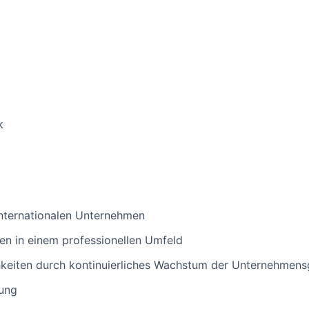
k
internationalen Unternehmen
en in einem professionellen Umfeld
keiten durch kontinuierliches Wachstum der Unternehmen
tung