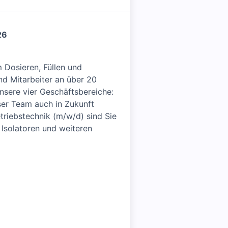
26
 Dosieren, Füllen und
nd Mitarbeiter an über 20
sere vier Geschäftsbereiche:
ser Team auch in Zukunft
triebstechnik (m/w/d) sind Sie
Isolatoren und weiteren