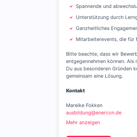
Spannende und abwechslun
Unterstützung durch Lern
Ganzheitliches Engagement
Mitarbeiterevents, die für
Bitte beachte, dass wir Bewer
entgegennehmen können. Als na
Du aus besonderen Gründen kei
gemeinsam eine Lösung.
Kontakt
Mareike Fokken
ausbildung@enercon.de
Mehr anzeigen