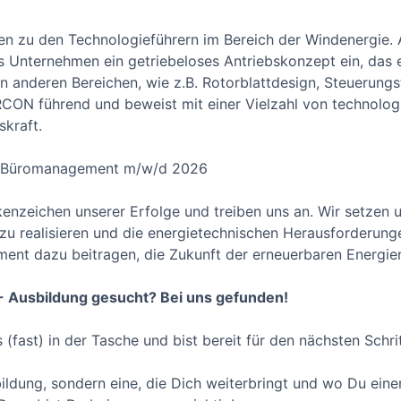
 zu den Technologieführern im Bereich der Windenergie. Al
s Unternehmen ein getriebeloses Antriebskonzept ein, das
in anderen Bereichen, wie z.B. Rotorblattdesign, Steuerung
RCON führend und beweist mit einer Vielzahl von technolo
skraft.
r Büromanagement m/w/d 2026
enzeichen unserer Erfolge und treiben uns an. Wir setzen u
zu realisieren und die energietechnischen Herausforderun
nt dazu beitragen, die Zukunft der erneuerbaren Energien
 - Ausbildung gesucht? Bei uns gefunden!
(fast) in der Tasche und bist bereit für den nächsten Schri
bildung, sondern eine, die Dich weiterbringt und wo Du eine