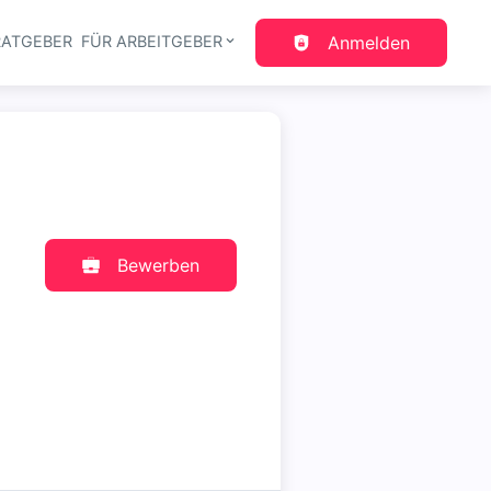
RATGEBER
FÜR ARBEITGEBER
Anmelden
gation
Bewerben