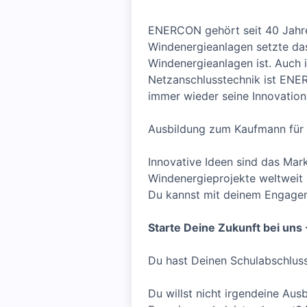
ENERCON gehört seit 40 Jahren
Windenergieanlagen setzte da
Windenergieanlagen ist. Auch 
Netzanschlusstechnik ist ENE
immer wieder seine Innovation
Ausbildung zum Kaufmann fü
Innovative Ideen sind das Mark
Windenergieprojekte weltweit 
Du kannst mit deinem Engageme
Starte Deine Zukunft bei uns
Du hast Deinen Schulabschluss 
Du willst nicht irgendeine Aus