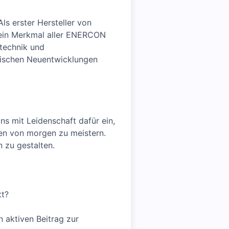
s erster Hersteller von
 ein Merkmal aller ENERCON
stechnik und
gischen Neuentwicklungen
ns mit Leidenschaft dafür ein,
gen von morgen zu meistern.
 zu gestalten.
tt?
n aktiven Beitrag zur