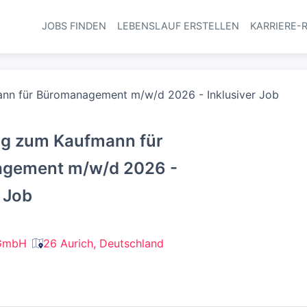
JOBS FINDEN
LEBENSLAUF ERSTELLEN
KARRIERE-
Haupt-Navi
nn für Büromanagement m/w/d 2026 - Inklusiver Job
ng zum Kaufmann für
gement m/w/d 2026 -
r Job
GmbH
26 Aurich, Deutschland