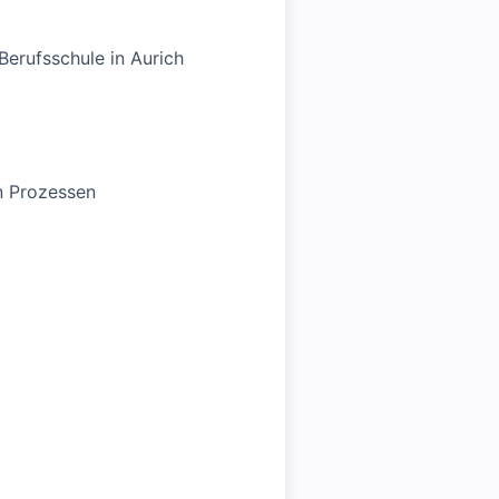
erufsschule in Aurich
n Prozessen