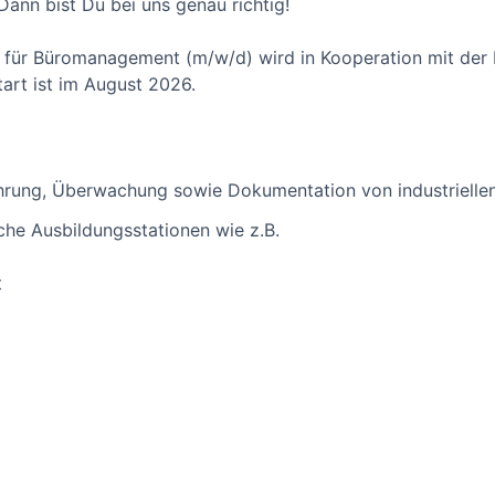
ann bist Du bei uns genau richtig!
für Büromanagement (m/w/d) wird in Kooperation mit der B
art ist im August 2026.
ührung, Überwachung sowie Dokumentation von industrielle
che Ausbildungsstationen wie z.B.
t