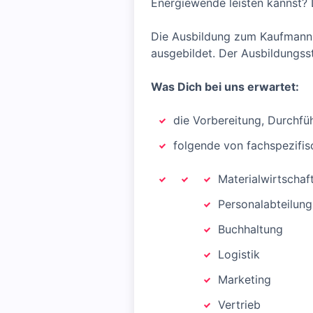
Energiewende leisten kannst? D
Die Ausbildung zum Kaufmann 
ausgebildet. Der Ausbildungsst
Was Dich bei uns erwartet:
die Vorbereitung, Durchf
folgende von fachspezifis
Materialwirtschaf
Personalabteilung
Buchhaltung
Logistik
Marketing
Vertrieb