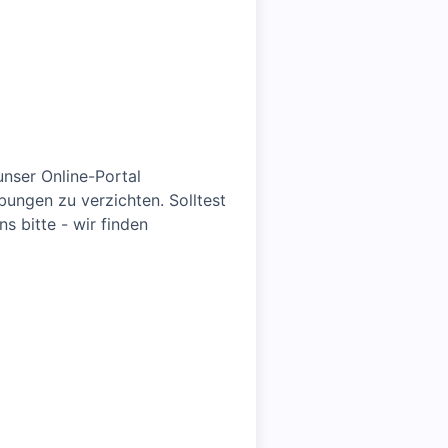
unser Online-Portal
ungen zu verzichten. Solltest
s bitte - wir finden