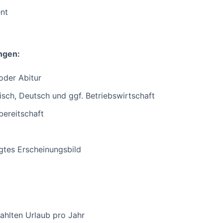
nt
ingen:
oder Abitur
isch, Deutsch und ggf. Betriebswirtschaft
ereitschaft
gtes Erscheinungsbild
ahlten Urlaub pro Jahr