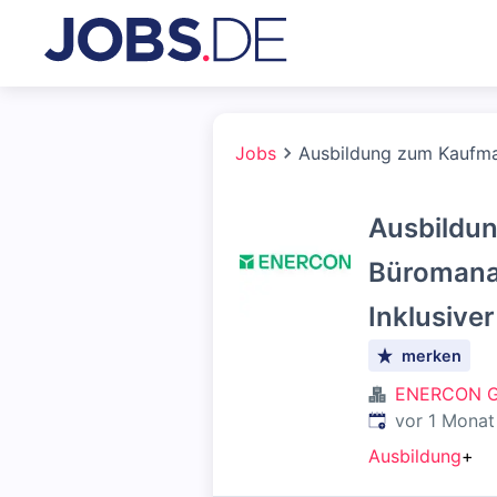
Jobs
Ausbildung zum Kaufma
Ausbildu
Büromana
Inklusive
merken
ENERCON 
Veröffentlicht
:
vor 1 Monat
Ausbildung
+