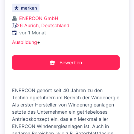
merken
ENERCON GmbH
26 Aurich, Deutschland
Veröffentlicht
:
vor 1 Monat
Ausbildung
+
Bewerben
ENERCON gehört seit 40 Jahren zu den
Technologieführern im Bereich der Windenergie.
Als erster Hersteller von Windenergieanlagen
setzte das Unternehmen ein getriebeloses
Antriebskonzept ein, das ein Merkmal aller
ENERCON Windenergieanlagen ist. Auch in
anderen Bereichen, wie z.B. Rotorblattdesign,